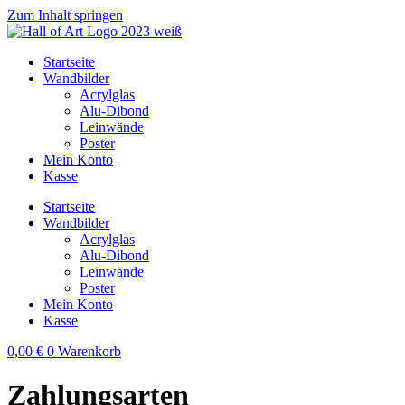
Zum Inhalt springen
Startseite
Wandbilder
Acrylglas
Alu-Dibond
Leinwände
Poster
Mein Konto
Kasse
Startseite
Wandbilder
Acrylglas
Alu-Dibond
Leinwände
Poster
Mein Konto
Kasse
0,00
€
0
Warenkorb
Zahlungsarten