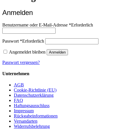
Anmelden
Benutzername oder E-Mail-Adresse
*
Erforderlich
Passwort
*
Erforderlich
Angemeldet bleiben
Anmelden
Passwort vergessen?
Unternehmen
AGB
Cookie-Richtlinie (EU)
Datenschutzerklärung
FAQ
Haftungsausschluss
Impressum
Rückgabeinformationen
Versandarten
Widerrufsbelehrung