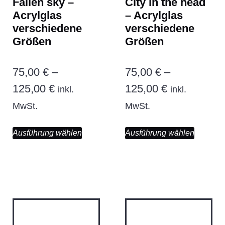
Fallen sky –
City in the head
Acrylglas
– Acrylglas
verschiedene
verschiedene
Größen
Größen
75,00
€
–
75,00
€
–
125,00
€
125,00
€
inkl.
inkl.
MwSt.
MwSt.
Ausführung wählen
Ausführung wählen