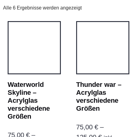
Alle 6 Ergebnisse werden angezeigt
Waterworld
Thunder war –
Skyline –
Acrylglas
Acrylglas
verschiedene
verschiedene
Größen
Größen
75,00
€
–
75,00
€
–