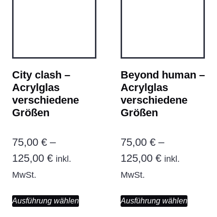
City clash –
Beyond human –
Acrylglas
Acrylglas
verschiedene
verschiedene
Größen
Größen
75,00
€
–
75,00
€
–
125,00
€
125,00
€
inkl.
inkl.
MwSt.
MwSt.
Ausführung wählen
Ausführung wählen