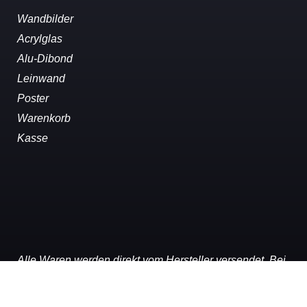
Wandbilder
Acrylglas
Alu-Dibond
Leinwand
Poster
Warenkorb
Kasse
Alle Waren werden direkt vom Hersteller versendet. Bei
Rückfragen nehmen Sie Kontakt über das
Kontaktformular
auf.